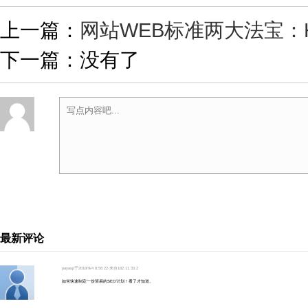
上一篇：
网站WEB标准两大法宝：HTM
下一篇：没有了
最新评论
payasp于2018/9/4 8:56:22·来自182.11.33.2
如何快速制定一份简易的SEO计划！看了才知道。