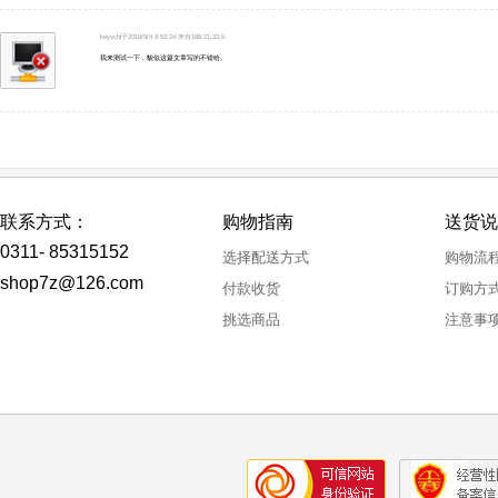
keyschl于2018/9/4 8:52:24·来自188.21.33.5
我来测试一下，貌似这篇文章写的不错哈。
联系方式：
购物指南
送货说
0311- 85315152
选择配送方式
购物流
shop7z@126.com
付款收货
订购方
挑选商品
注意事