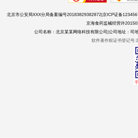
北京市公安局XXX分局备案编号20183829382872|京ICP证备1234567
京海食药监械经营许201503
公司名称：北京某某网络科技有限公司|公司地址：司地址：
软件著作权证书登记号:201