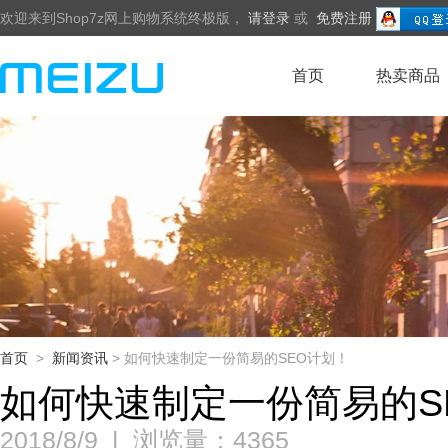
欢迎来到Shop7z网上购物系统终极版，
请登录
或
免费注册
首页
热卖商品
首页
>
新闻资讯
> 如何快速制定一份简易的SEO计划！
如何快速制定一份简易的S
2018/8/9
|
浏览量：4365