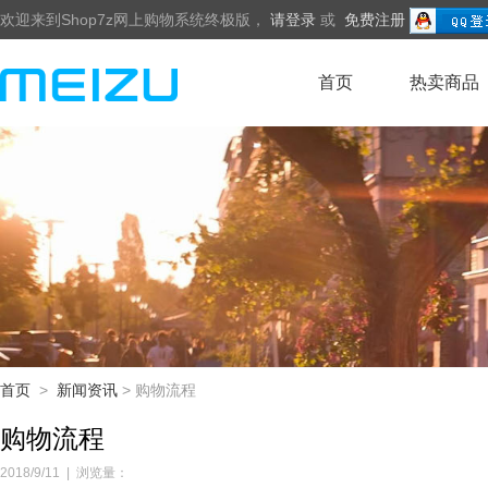
欢迎来到Shop7z网上购物系统终极版，
请登录
或
免费注册
首页
热卖商品
首页
>
新闻资讯
> 购物流程
购物流程
2018/9/11
|
浏览量：