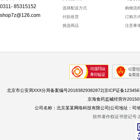
0311- 85315152
选择配送方式
购物流
shop7z@126.com
付款收货
订购方
挑选商品
注意事
北京市公安局XXX分局备案编号20183829382872|京ICP证备1234567
京海食药监械经营许201503
公司名称：北京某某网络科技有限公司|公司地址：司地址：
软件著作权证书登记号:201