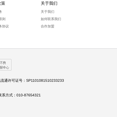
政策
关于我们
务
关于我们
原则
如何联系我们
务协议
合作加盟
流通许可证号：SP1101081510233233
：010-87654321