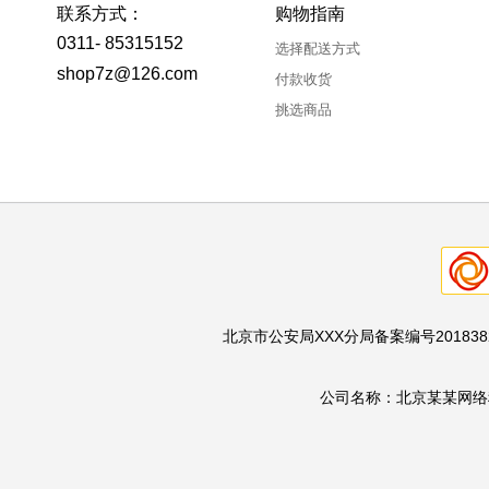
联系方式：
购物指南
0311- 85315152
选择配送方式
shop7z@126.com
付款收货
挑选商品
北京市公安局XXX分局备案编号201838293
公司名称：北京某某网络科