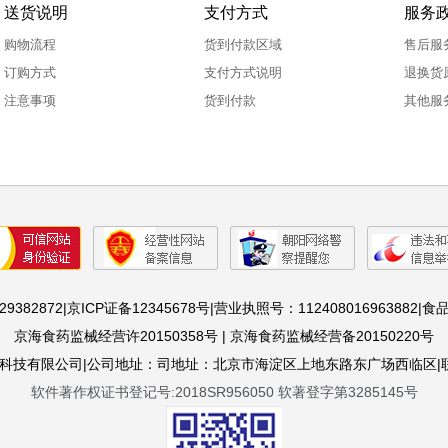
送货说明
支付方式
服务
购物流程
货到付款区域
售后服
订购方式
支付方式说明
退换货
注意事项
货到付款
其他服
82872|京ICP证备12345678号|营业执照号：112408016963882|食品
京海食药监械经营许20150358号 | 京海食药监械经营备20150220号
技有限公司|公司地址：司地址：北京市海淀区上地东路东广场西临区|联系方式
软件著作权证书登记号:2018SR956050 软著登字第3285145号