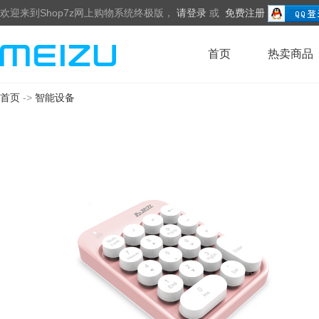
欢迎来到Shop7z网上购物系统终极版，
请登录
或
免费注册
首页
热卖商品
首页
->
智能设备