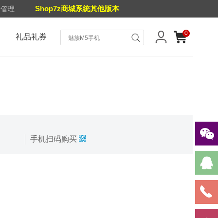
Shop7z商城系统其他版本
台管理
0
礼品礼券
手机扫码购买