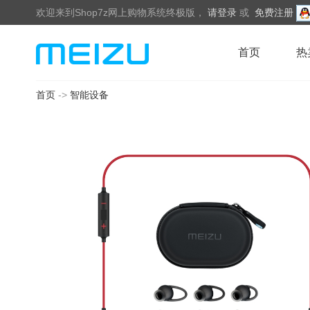
欢迎来到Shop7z网上购物系统终极版，
请登录
或
免费注册
首页
热
首页
->
智能设备