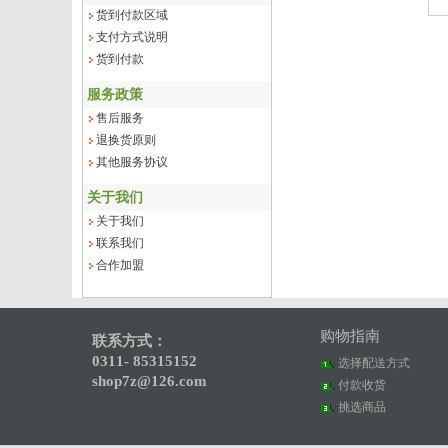
货到付款区域
支付方式说明
货到付款
服务政策
售后服务
退换货原则
其他服务协议
关于我们
关于我们
联系我们
合作加盟
购物指南
联系方式：
0311- 85315152
选择配送方式
shop7z@126.com
付款收货
挑选商品