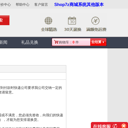
Shop7z商城系统其他版本
报价中心
帮助中心
客户留言
新闻
礼品兑换
去结算
购物车：
0
件
货到付款时快递公司要求我公司交纳一定的
敬请留意。
题或不满意，您必须先签收，向我们的快递
），才能为您安排退换货。