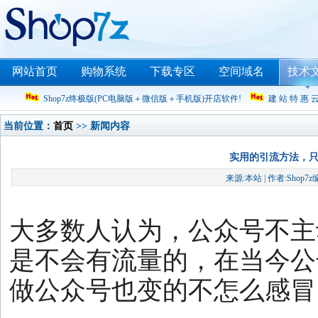
网站首页
购物系统
下载专区
空间域名
技术
Shop7z终极版(PC电脑版＋微信版＋手机版)开店软件!
建 站 特 惠 
当前位置：
首页
>> 新闻内容
实用的引流方法，
来源:本站 | 作者:Shop7z
大多数人认为，公众号不主
是不会有流量的，在当今公
做公众号也变的不怎么感冒