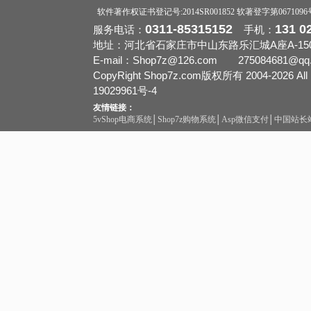
软件著作权证书登记号:2014SR001852 软著登字第0671096
0311-85315152
131 0
服务电话：
手机：
地址：河北省石家庄市中山东路乐汇城A座A-1501
E-mail：Shop7z@126.com 275084681@q
CopyRight Shop7z.com版权所有 2004-2026 All R
19029961号-4
友情链接：
5vShop电商系统
│
Shop7z购物系统
│
Asp微信支付
│
中国站长